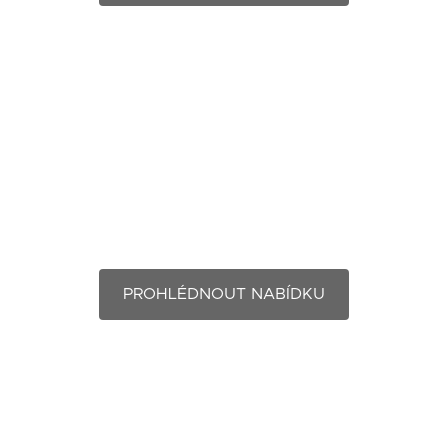
Zámečník
PROHLÉDNOUT NABÍDKU