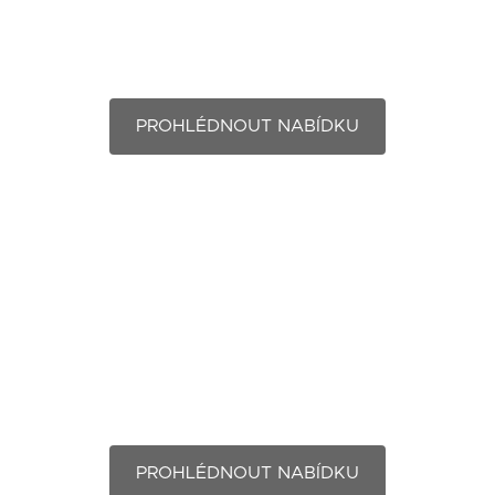
Elektrikář
PROHLÉDNOUT NABÍDKU
Technik realizace
PROHLÉDNOUT NABÍDKU