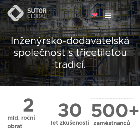
Inženýrsko-dodavatelská
společnost s třicetiletou
tradicí.
2
30
500
+
mld. roční
let zkušeností
zaměstnanců
obrat