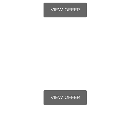
VIEW OFFER
Rotating Machinery Fitter
VIEW OFFER