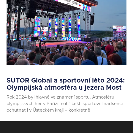
SUTOR Global a sportovní léto 2024:
Olympijská atmosféra u jezera Most
Rok 2024 byl hlavně ve znamení sportu. Atmosféru
olympijských her v Paříži mohli čeští sportovní nadšenci
ochutnat i v Ústeckém kraji – konkrétně