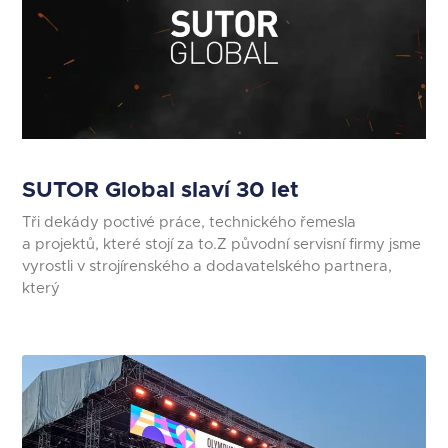
SUTOR Global slaví 30 let
Tři dekády poctivé práce, technického řemesla
a projektů, které stojí za to.Z původní servisní firmy jsme
vyrostli v strojírenského a dodavatelského partnera,
který