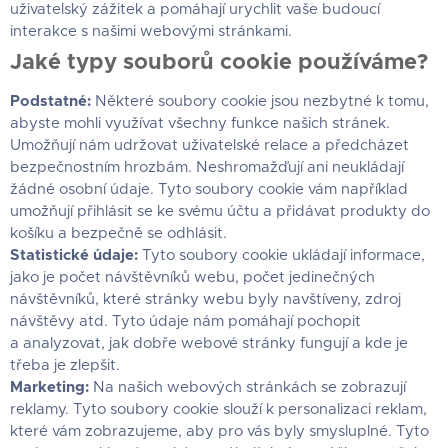
uživatelský zážitek a pomáhají urychlit vaše budoucí
interakce s našimi webovými stránkami.
Jaké typy souborů cookie používáme?
Podstatné:
Některé soubory cookie jsou nezbytné k tomu,
abyste mohli využívat všechny funkce našich stránek.
Umožňují nám udržovat uživatelské relace a předcházet
bezpečnostním hrozbám. Neshromažďují ani neukládají
žádné osobní údaje. Tyto soubory cookie vám například
umožňují přihlásit se ke svému účtu a přidávat produkty do
košíku a bezpečně se odhlásit.
Statistické údaje:
Tyto soubory cookie ukládají informace,
jako je počet návštěvníků webu, počet jedinečných
návštěvníků, které stránky webu byly navštíveny, zdroj
návštěvy atd. Tyto údaje nám pomáhají pochopit
a analyzovat, jak dobře webové stránky fungují a kde je
třeba je zlepšit.
Marketing:
Na našich webových stránkách se zobrazují
reklamy. Tyto soubory cookie slouží k personalizaci reklam,
které vám zobrazujeme, aby pro vás byly smysluplné. Tyto