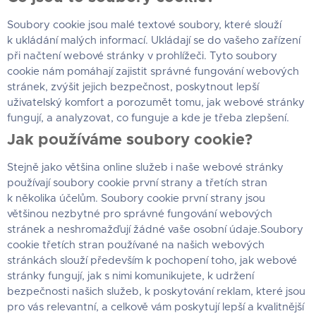
Soubory cookie jsou malé textové soubory, které slouží
k ukládání malých informací. Ukládají se do vašeho zařízení
při načtení webové stránky v prohlížeči. Tyto soubory
cookie nám pomáhají zajistit správné fungování webových
stránek, zvýšit jejich bezpečnost, poskytnout lepší
uživatelský komfort a porozumět tomu, jak webové stránky
fungují, a analyzovat, co funguje a kde je třeba zlepšení.
Jak používáme soubory cookie?
Stejně jako většina online služeb i naše webové stránky
používají soubory cookie první strany a třetích stran
k několika účelům. Soubory cookie první strany jsou
většinou nezbytné pro správné fungování webových
stránek a neshromažďují žádné vaše osobní údaje.Soubory
cookie třetích stran používané na našich webových
stránkách slouží především k pochopení toho, jak webové
stránky fungují, jak s nimi komunikujete, k udržení
bezpečnosti našich služeb, k poskytování reklam, které jsou
pro vás relevantní, a celkově vám poskytují lepší a kvalitnější