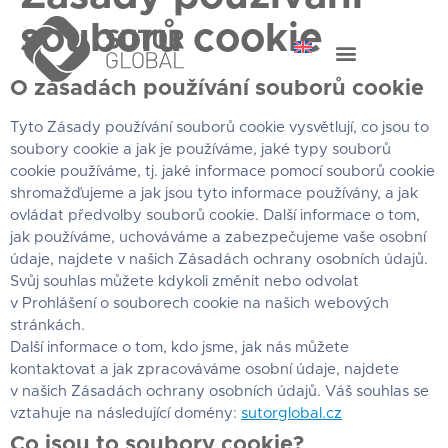
souborů cookie
O zásadách používání souborů cookie
Tyto Zásady používání souborů cookie vysvětlují, co jsou to
soubory cookie a jak je používáme, jaké typy souborů
cookie používáme, tj. jaké informace pomocí souborů cookie
shromažďujeme a jak jsou tyto informace používány, a jak
ovládat předvolby souborů cookie. Další informace o tom,
jak používáme, uchováváme a zabezpečujeme vaše osobní
údaje, najdete v našich Zásadách ochrany osobních údajů.
Svůj souhlas můžete kdykoli změnit nebo odvolat
v Prohlášení o souborech cookie na našich webových
stránkách.
Další informace o tom, kdo jsme, jak nás můžete
kontaktovat a jak zpracováváme osobní údaje, najdete
v našich Zásadách ochrany osobních údajů. Váš souhlas se
vztahuje na následující domény:
sutorglobal.cz
Co jsou to soubory cookie?