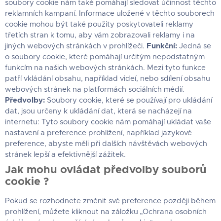
soubory cookie nám také pomáhají sledovat účinnost těchto
reklamních kampaní. Informace uložené v těchto souborech
cookie mohou být také použity poskytovateli reklamy
třetích stran k tomu, aby vám zobrazovali reklamy i na
jiných webových stránkách v prohlížeči.
Funkční:
Jedná se
o soubory cookie, které pomáhají určitým nepodstatným
funkcím na našich webových stránkách. Mezi tyto funkce
patří vkládání obsahu, například videí, nebo sdílení obsahu
webových stránek na platformách sociálních médií.
Předvolby:
Soubory cookie, které se používají pro ukládání
dat, jsou určeny k ukládání dat, která se nacházejí na
internetu: Tyto soubory cookie nám pomáhají ukládat vaše
nastavení a preference prohlížení, například jazykové
preference, abyste měli při dalších návštěvách webových
stránek lepší a efektivnější zážitek.
Jak mohu ovládat předvolby souborů
cookie ?
Pokud se rozhodnete změnit své preference později během
prohlížení, můžete kliknout na záložku „Ochrana osobních