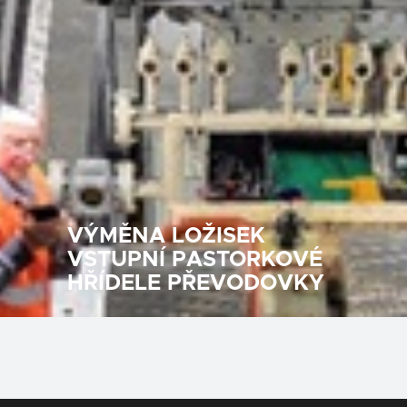
VÝMĚNA LOŽISEK
VSTUPNÍ PASTORKOVÉ
HŘÍDELE PŘEVODOVKY