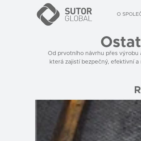
O SPOLE
Ostat
Od prvotního návrhu přes výrobu a
která zajistí bezpečný, efektivn
R